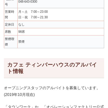
048-643-0300
号
営業時
月～土 7:00～23:00
間
日・祝 7:00～21:30
定休日
なし
席数
98席
禁煙喫
禁煙
煙
カフェ ティンバーハウスのアルバイ
ト情報
オープニングスタッフのアルバイトを募集しています。
(2019年10月現在)
「タウンワーク」か、「オペレーションファクトリー公式