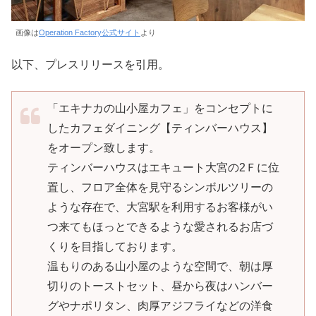
画像は
Operation Factory公式サイト
より
以下、プレスリリースを引用。
「エキナカの山小屋カフェ」をコンセプトに
したカフェダイニング【ティンバーハウス】
をオープン致します。
ティンバーハウスはエキュート大宮の2Ｆに位
置し、フロア全体を見守るシンボルツリーの
ような存在で、大宮駅を利用するお客様がい
つ来てもほっとできるような愛されるお店づ
くりを目指しております。
温もりのある山小屋のような空間で、朝は厚
切りのトーストセット、昼から夜はハンバー
グやナポリタン、肉厚アジフライなどの洋食