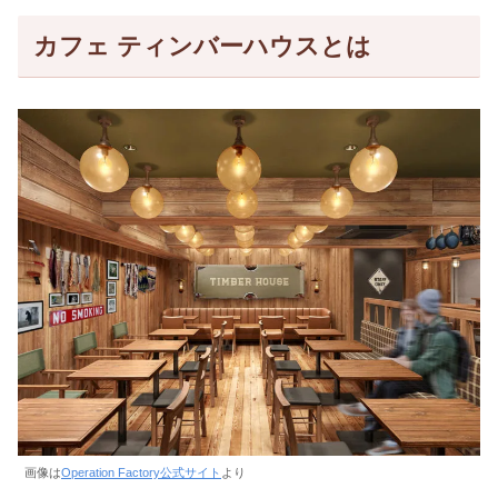
カフェ ティンバーハウスとは
画像は
Operation Factory公式サイト
より