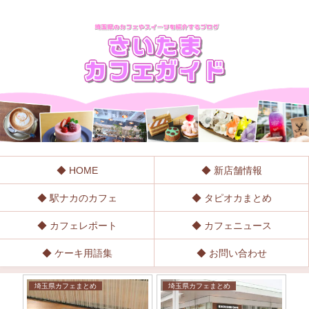
◆ HOME
◆ 新店舗情報
◆ 駅ナカのカフェ
◆ タピオカまとめ
◆ カフェレポート
◆ カフェニュース
◆ ケーキ用語集
◆ お問い合わせ
埼玉県カフェまとめ
埼玉県カフェまとめ
駅