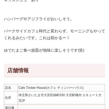
ハンバーグやアジフライがおいしそう。
パークサイドカフェ時代と変わらず、モーニングもやって
くれるみたいです。これは助かるー！
ゆでたまご食べ放題が地味に楽しそうです(笑)
店舗情報
店名
Cafe Timber House(カフェ ティンバーハウス)
埼玉県さいたま市大宮区錦町630 大宮駅構内 エキュート大
住所
宮2F
電話番