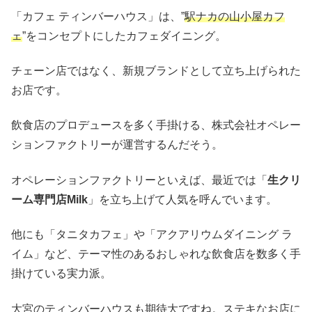
「カフェ ティンバーハウス」は、”
駅ナカの山小屋カフ
ェ
”をコンセプトにしたカフェダイニング。
チェーン店ではなく、新規ブランドとして立ち上げられた
お店です。
飲食店のプロデュースを多く手掛ける、株式会社オペレー
ションファクトリーが運営するんだそう。
オペレーションファクトリーといえば、最近では「
生クリ
ーム専門店Milk
」を立ち上げて人気を呼んでいます。
他にも「タニタカフェ」や「アクアリウムダイニング ラ
イム」など、テーマ性のあるおしゃれな飲食店を数多く手
掛けている実力派。
大宮のティンバーハウスも期待大ですね。ステキなお店に