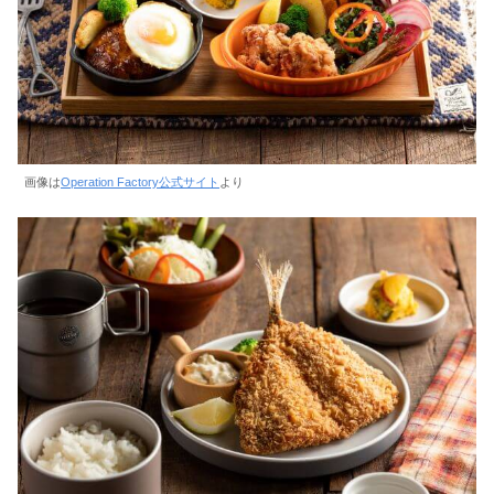
画像は
Operation Factory公式サイト
より