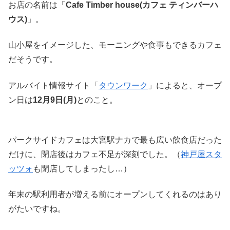
お店の名前は「
Cafe Timber house(カフェ ティンバーハ
ウス)
」。
山小屋をイメージした、モーニングや食事もできるカフェ
だそうです。
アルバイト情報サイト「
タウンワーク
」によると、オープ
ン日は
12月9日(月)
とのこと。
パークサイドカフェは大宮駅ナカで最も広い飲食店だった
だけに、閉店後はカフェ不足が深刻でした。（
神戸屋スタ
ッツォ
も閉店してしまったし…）
年末の駅利用者が増える前にオープンしてくれるのはあり
がたいですね。