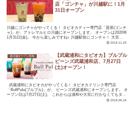
店「ゴンチャ」が川越駅に！1月
31日オープン
川越にゴンチャがやってくる！ タピオカティー専門店「貢茶(ゴンチ
ャ)」が、アトレマルヒロ川越にオープンします。 オープンは2020年
1月31日(金)。 今から楽しみですね♪ 川越駅前にゴンチャ！ 大宮...
2019.11.20
【武蔵浦和にタピオカ】ブルプル
新店舗オープン情報
ビーンズ武蔵浦和店、7月27日
(土)オープン！
武蔵浦和にタピオカがやってくる！ タピオカドリンク専門店
「BullPulu(ブルプル)」が、 ビーンズ武蔵浦和にオープンします。 オ
ープン日は7月27日(土)。 これからは浦和や大宮に行かなくてもタピ
れるぞー♪ オープン日は7月2...
2019.06.24