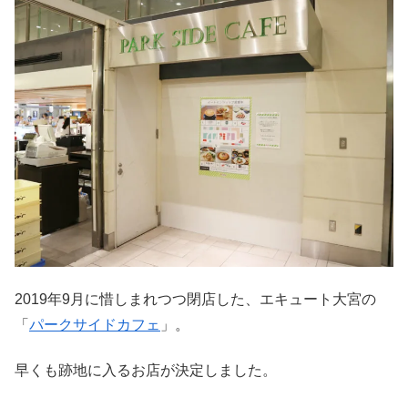
2019年9月に惜しまれつつ閉店した、エキュート大宮の
「
パークサイドカフェ
」。
早くも跡地に入るお店が決定しました。