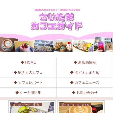
◆ HOME
◆ 新店舗情報
◆ 駅ナカのカフェ
◆ タピオカまとめ
◆ カフェレポート
◆ カフェニュース
◆ ケーキ用語集
◆ お問い合わせ
カフェレポート（浦和）
駅ナカ「カフェ」まとめ
埼