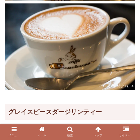
グレイスピースダージリンティー
このダージリン、めっちゃマスカテルの香りが強くてビッ
メニュー
ホーム
検索
トップ
サイドバー