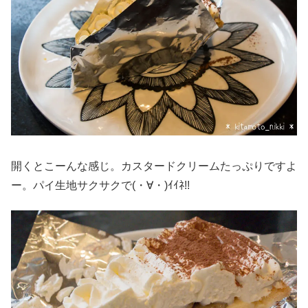
開くとこーんな感じ。カスタードクリームたっぷりですよ
ー。パイ生地サクサクで(・∀・)ｲｲﾈ!!