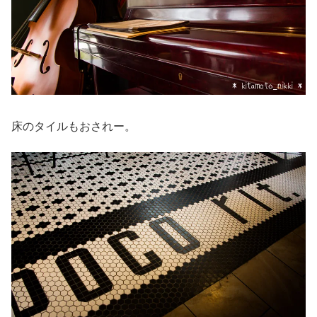
床のタイルもおされー。