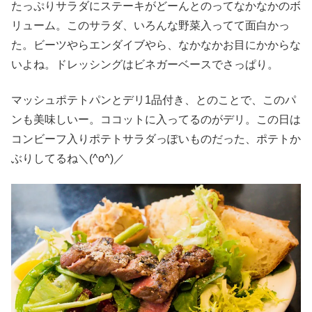
たっぷりサラダにステーキがどーんとのってなかなかのボ
リューム。このサラダ、いろんな野菜入ってて面白かっ
た。ビーツやらエンダイブやら、なかなかお目にかからな
いよね。ドレッシングはビネガーベースでさっぱり。
マッシュポテトパンとデリ1品付き、とのことで、このパ
ンも美味しいー。ココットに入ってるのがデリ。この日は
コンビーフ入りポテトサラダっぽいものだった、ポテトか
ぶりしてるね＼(^o^)／