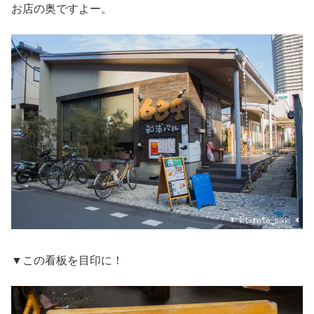
お店の奥ですよー。
▼この看板を目印に！