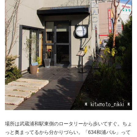
場所は武蔵浦和駅東側のロータリーから歩いてすぐ。ちょ
っと奥まってるから分かりづらい。「634和浦バル」って