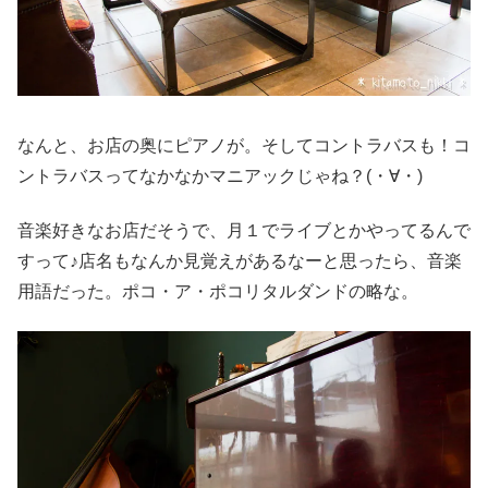
なんと、お店の奥にピアノが。そしてコントラバスも！コ
ントラバスってなかなかマニアックじゃね？(・∀・)
音楽好きなお店だそうで、月１でライブとかやってるんで
すって♪店名もなんか見覚えがあるなーと思ったら、音楽
用語だった。ポコ・ア・ポコリタルダンドの略な。