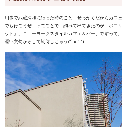
用事で武蔵浦和に行った時のこと。せっかくだからカフェ
でも行こうぜ！ってことで、調べて出てきたのが「ポコリ
ット」。ニューヨークスタイルカフェ＆バー、ですって。
謳い文句からして期待しちゃう(*´ω｀*)