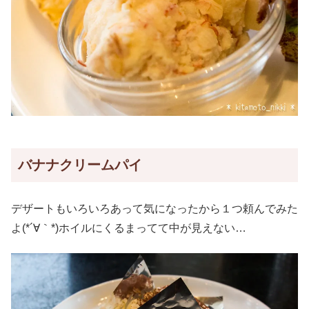
バナナクリームパイ
デザートもいろいろあって気になったから１つ頼んでみた
よ(*´∀｀*)ホイルにくるまってて中が見えない…