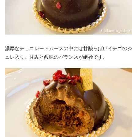
濃厚なチョコレートムースの中には甘酸っぱいイチゴのジ
ュレ入り。甘みと酸味のバランスが絶妙です。