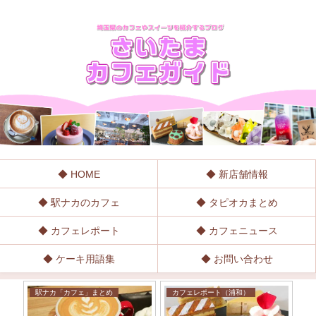
◆ HOME
◆ 新店舗情報
◆ 駅ナカのカフェ
◆ タピオカまとめ
◆ カフェレポート
◆ カフェニュース
◆ ケーキ用語集
◆ お問い合わせ
カフェレポート（浦和）
埼玉県カフェまとめ
カ