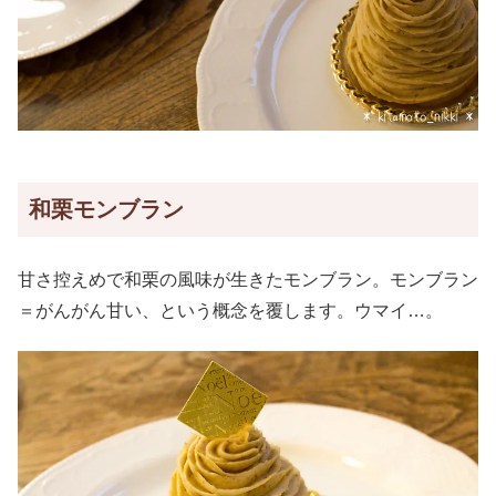
和栗モンブラン
甘さ控えめで和栗の風味が生きたモンブラン。モンブラン
＝がんがん甘い、という概念を覆します。ウマイ…。