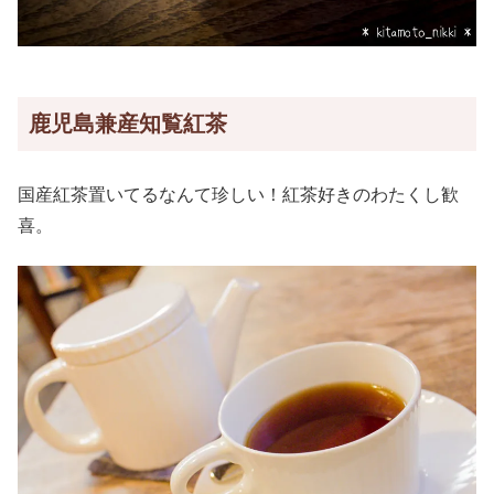
鹿児島兼産知覧紅茶
国産紅茶置いてるなんて珍しい！紅茶好きのわたくし歓
喜。