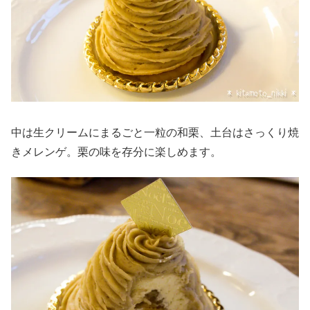
中は生クリームにまるごと一粒の和栗、土台はさっくり焼
きメレンゲ。栗の味を存分に楽しめます。