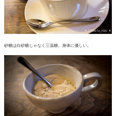
砂糖は白砂糖じゃなく三温糖。身体に優しい。