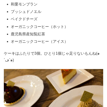
和栗モンブラン
ブッシュドノエル
ベイクドチーズ
オーガニックコーヒー（ホット）
鹿児島県産知覧紅茶
オーガニックコーヒー（アイス）
ケーキはふたりで3個。ひとり1個じゃ足りないもんね(๑
´ڡ`๑)