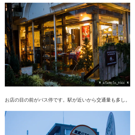
お店の目の前がバス停です。駅が近いから交通量も多し。