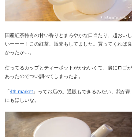
国産紅茶特有の甘い香りとまろやかな口当たり、超おいし
いーーー！この紅茶、販売もしてました。買ってくれば良
かったか…。
使ってるカップとティーポットがかわいくて、裏にロゴが
あったのでつい調べてしまったよ。
「
4th-market
」ってお店の。通販もできるみたい、我が家
にもほしいな。