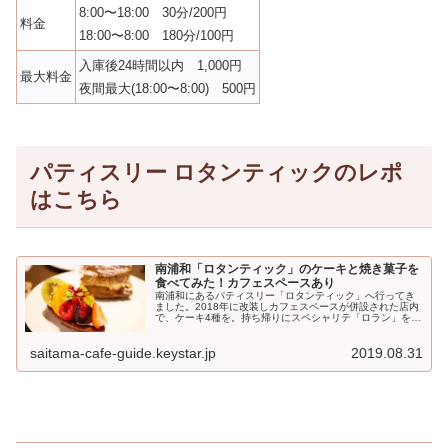
8:00〜18:00 30分/200円
料金
18:00〜8:00 180分/100円
入庫後24時間以内 1,000円
最大料金
夜間最大(18:00〜8:00) 500円
パティスリー ロタンティックのレポ
はこちら
南浦和「ロタンティック」のケーキと焼き菓子を
食べてみた！カフェスペースあり
南浦和にあるパティスリー「ロタンティック」へ行ってき
ました。2018年に改装しカフェスペースが併設された店内
で、ケーキ4種を。持ち帰りにスペシャリテ「ロラン」をは
じめ、焼き菓子5種を買ってみました。洗練されたお味で...
saitama-cafe-guide.keystar.jp
2019.08.31