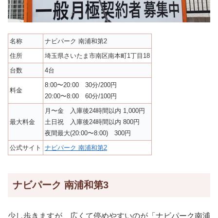
名称
ナビパーク 南浦和第2
住所
埼玉県さいたま市南区南本町1丁目18
台数
4台
8:00〜20:00 30分/200円
料金
20:00〜8:00 60分/100円
月〜金 入庫後24時間以内 1,000円
最大料金
土日祝 入庫後24時間以内 800円
夜間最大(20:00〜8:00) 300円
公式サイト
ナビパーク 南浦和第2
ナビパーク 南浦和第3
少し歩きますが、広くて停めやすいのが「ナビパーク南浦