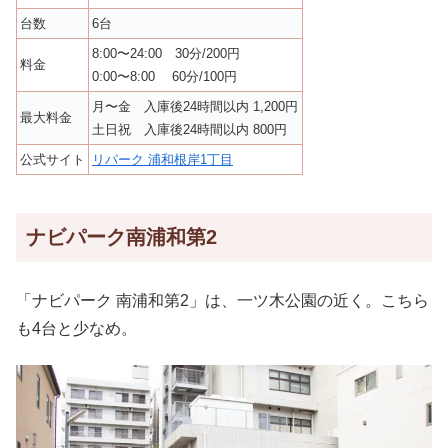
台数
6台
8:00〜24:00 30分/200円
料金
0:00〜8:00 60分/100円
月〜金 入庫後24時間以内 1,200円
最大料金
土日祝 入庫後24時間以内 800円
公式サイト
リパーク 浦和根岸1丁目
ナビパーク南浦和第2
「ナビパーク 南浦和第2」は、一ツ木公園の近く。こちら
も4台と少なめ。