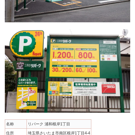
名称
リパーク 浦和根岸1丁目
住所
埼玉県さいたま市南区根岸1丁目4-4