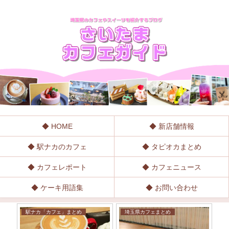
◆ HOME
◆ 新店舗情報
◆ 駅ナカのカフェ
◆ タピオカまとめ
◆ カフェレポート
◆ カフェニュース
◆ ケーキ用語集
◆ お問い合わせ
駅ナカ「カフェ」まとめ
埼玉県カフェまとめ
埼