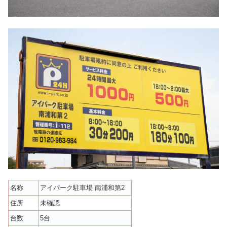
名称
アイパーク駐車場 南浦和第2
住所
未確認
台数
5台