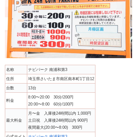
名称
ナビパーク 南浦和第3
住所
埼玉県さいたま市南区南本町1丁目12
台数
13台
8:00〜20:00 30分/200円
料金
20:00〜8:00 60分/100円
月〜金 入庫後24時間以内 1,000円
最大料金
土日祝 入庫後24時間以内 900円
夜間最大(20:00〜8:00) 300円
公式サイト
ナビパーク 南浦和第3