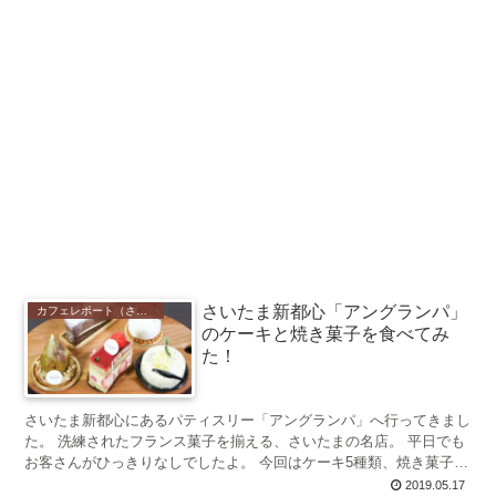
さいたま新都心「アングランパ」
カフェレポート（さいたま市）
のケーキと焼き菓子を食べてみ
た！
さいたま新都心にあるパティスリー「アングランパ」へ行ってきまし
た。 洗練されたフランス菓子を揃える、さいたまの名店。 平日でも
お客さんがひっきりなしでしたよ。 今回はケーキ5種類、焼き菓子3
種類を味わってみました♪ アン...
2019.05.17