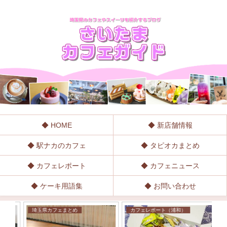
◆ HOME
◆ 新店舗情報
◆ 駅ナカのカフェ
◆ タピオカまとめ
◆ カフェレポート
◆ カフェニュース
◆ ケーキ用語集
◆ お問い合わせ
埼玉県カフェまとめ
カフェレポート（浦和）
駅