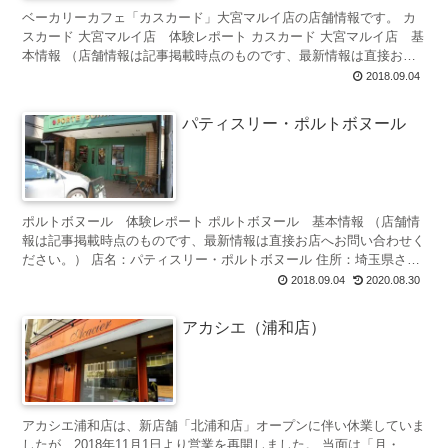
ベーカリーカフェ「カスカード」大宮マルイ店の店舗情報です。 カ
スカード 大宮マルイ店 体験レポート カスカード 大宮マルイ店 基
本情報 （店舗情報は記事掲載時点のものです、最新情報は直接お店
へお問い合わせください。） ...
2018.09.04
パティスリー・ポルトボヌール
ポルトボヌール 体験レポート ポルトボヌール 基本情報 （店舗情
報は記事掲載時点のものです、最新情報は直接お店へお問い合わせく
ださい。） 店名：パティスリー・ポルトボヌール 住所：埼玉県さい
たま市浦和区北浦和1-24-1...
2018.09.04
2020.08.30
アカシエ（浦和店）
アカシエ浦和店は、新店舗「北浦和店」オープンに伴い休業していま
したが、2018年11月1日より営業を再開しました。 当面は「月・