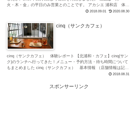
火・木・金」の平日のみ営業とのことです。 アカシエ 浦和店 体験
レポート アカシエ 浦和店 基本情報...
2018.09.01
2020.08.30
cinq（サンクカフェ）
cinq（サンクカフェ） 体験レポート 【北浦和・カフェ】cinq(サン
ク)のランチへ行ってきた！メニュー・予約方法・待ち時間について
もまとめました cinq（サンクカフェ） 基本情報 （店舗情報は記事
掲載時点のも...
2018.08.31
スポンサーリンク