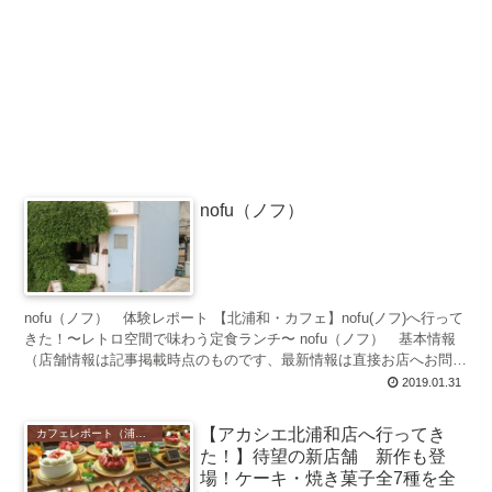
nofu（ノフ）
nofu（ノフ） 体験レポート 【北浦和・カフェ】nofu(ノフ)へ行って
きた！〜レトロ空間で味わう定食ランチ〜 nofu（ノフ） 基本情報
（店舗情報は記事掲載時点のものです、最新情報は直接お店へお問い
合わせくだ...
2019.01.31
【アカシエ北浦和店へ行ってき
カフェレポート（浦和）
た！】待望の新店舗 新作も登
場！ケーキ・焼き菓子全7種を全