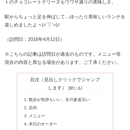
トのチョコレートテリーヌもウワサ通りの美味しさ。
駅からちょっと足を伸ばして…ゆったり美味しいランチを
楽しめましたよヽ(=´▽`=)ﾉ
（訪問日；2016年4月12日）
※こちらの記事は訪問日が過去のものです。メニュー等、
現在の内容と異なる場合があります、ご了承ください。
目次（見出しクリックでジャンプ
します）
散歩が気持ちいい、氷川参道沿い
店内
メニュー
本日のオーダー