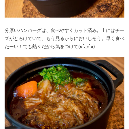
分厚いハンバーグは、食べやすくカット済み。上にはチー
ズがとろけていて、もう見るからにおいしそう。早く食べ
たーい！でも熱々だから気をつけて(๑´ڡ`๑)