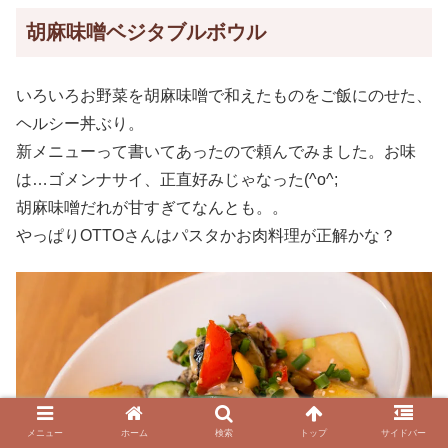
胡麻味噌ベジタブルボウル
いろいろお野菜を胡麻味噌で和えたものをご飯にのせた、
ヘルシー丼ぶり。
新メニューって書いてあったので頼んでみました。お味
は…ゴメンナサイ、正直好みじゃなった(^o^;
胡麻味噌だれが甘すぎてなんとも。。
やっぱりOTTOさんはパスタかお肉料理が正解かな？
メニュー
ホーム
検索
トップ
サイドバー