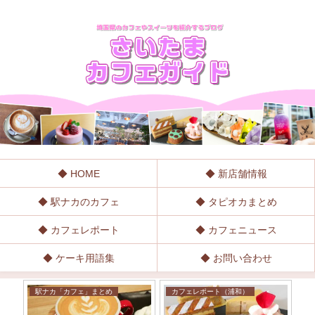
◆ HOME
◆ 新店舗情報
◆ 駅ナカのカフェ
◆ タピオカまとめ
◆ カフェレポート
◆ カフェニュース
◆ ケーキ用語集
◆ お問い合わせ
駅ナカ「カフェ」まとめ
カフェレポート（浦和）
埼