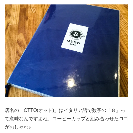
店名の「OTTO(オット)」はイタリア語で数字の「８」っ
て意味なんですよね。コーヒーカップと組み合わせたロゴ
がおしゃれ♪