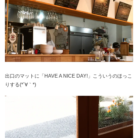
出口のマットに「HAVE A NICE DAY!」こういうのほっこ
りする(*´∀｀*)