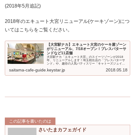
(2018年5月追記)
2018年のエキュート大宮リニューアル(ケーキゾーン)につ
いてはこちらをご覧ください。
【大宮駅ナカ】エキュート大宮のケーキ屋ゾーン
がリニューアル、7/18オープン！プレスバターサ
ンドなど11店舗
大宮駅ナカ「エキュート大宮」のスイーツゾーンが2018
年、リニューアルします！埼玉初出店の「プレスバターサ
ンド」や、越谷の人気パティスリー「キャトーズジュイ
エ」など、11店舗がニューオープン。オープン日は7月18
saitama-cafe-guide.keystar.jp
2018.05.18
日(水)、...
この記事を書いたのは
さいたまカフェガイド