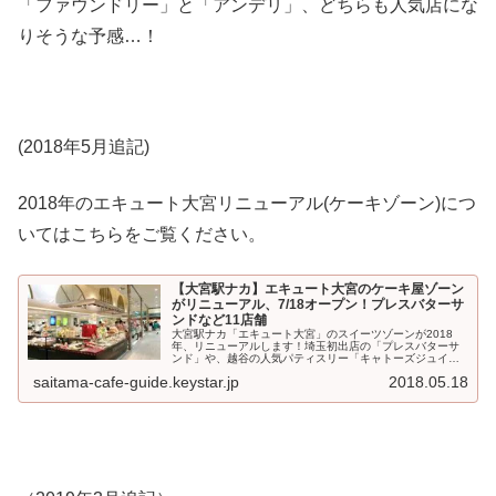
「ファウンドリー」と「アンデリ」、どちらも人気店にな
りそうな予感…！
(2018年5月追記)
2018年のエキュート大宮リニューアル(ケーキゾーン)につ
いてはこちらをご覧ください。
【大宮駅ナカ】エキュート大宮のケーキ屋ゾーン
がリニューアル、7/18オープン！プレスバターサ
ンドなど11店舗
大宮駅ナカ「エキュート大宮」のスイーツゾーンが2018
年、リニューアルします！埼玉初出店の「プレスバターサ
ンド」や、越谷の人気パティスリー「キャトーズジュイ
エ」など、11店舗がニューオープン。オープン日は7月18
saitama-cafe-guide.keystar.jp
2018.05.18
日(水)、...