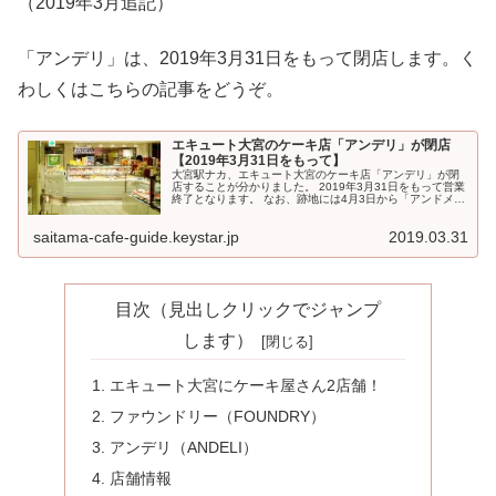
（2019年3月追記）
「アンデリ」は、2019年3月31日をもって閉店します。く
わしくはこちらの記事をどうぞ。
エキュート大宮のケーキ店「アンデリ」が閉店
【2019年3月31日をもって】
大宮駅ナカ、エキュート大宮のケーキ店「アンデリ」が閉
店することが分かりました。 2019年3月31日をもって営業
終了となります。 なお、跡地には4月3日から「アンドメル
シィ」というスイーツ店がオープンするとのこと。 「アン
デリ...
saitama-cafe-guide.keystar.jp
2019.03.31
目次（見出しクリックでジャンプ
します）
エキュート大宮にケーキ屋さん2店舗！
ファウンドリー（FOUNDRY）
アンデリ（ANDELI）
店舗情報