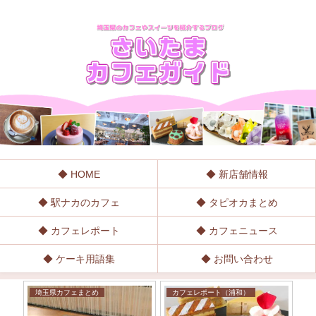
◆ HOME
◆ 新店舗情報
◆ 駅ナカのカフェ
◆ タピオカまとめ
◆ カフェレポート
◆ カフェニュース
◆ ケーキ用語集
◆ お問い合わせ
埼玉県カフェまとめ
カフェレポート（浦和）
カ