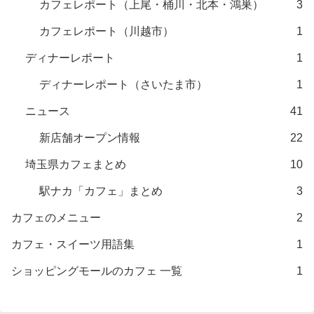
カフェレポート（上尾・桶川・北本・鴻巣）
3
カフェレポート（川越市）
1
ディナーレポート
1
ディナーレポート（さいたま市）
1
ニュース
41
新店舗オープン情報
22
埼玉県カフェまとめ
10
駅ナカ「カフェ」まとめ
3
カフェのメニュー
2
カフェ・スイーツ用語集
1
ショッピングモールのカフェ 一覧
1