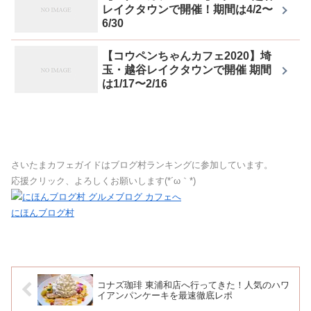
レイクタウンで開催！期間は4/2〜
6/30
【コウペンちゃんカフェ2020】埼
玉・越谷レイクタウンで開催 期間
は1/17〜2/16
さいたまカフェガイドはブログ村ランキングに参加しています。
応援クリック、よろしくお願いします(*´ω｀*)
にほんブログ村
コナズ珈琲 東浦和店へ行ってきた！人気のハワ
イアンパンケーキを最速徹底レポ