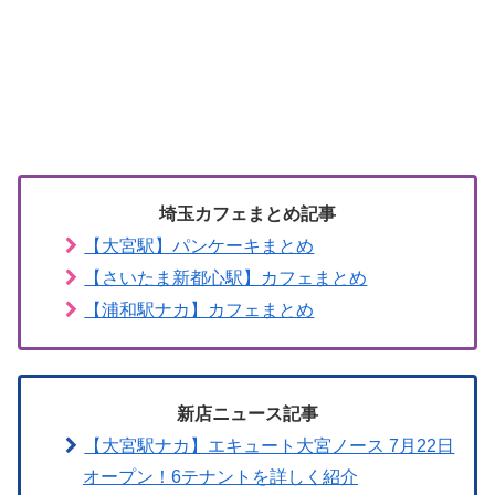
埼玉カフェまとめ記事
【大宮駅】パンケーキまとめ
【さいたま新都心駅】カフェまとめ
【浦和駅ナカ】カフェまとめ
新店ニュース記事
【大宮駅ナカ】エキュート大宮ノース 7月22日
オープン！6テナントを詳しく紹介