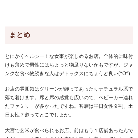
まとめ
とにかくヘルシー！な食事が楽しめるお店。全体的に味付
けも薄めで男性にはちょっと物足りないかもですが、ジャ
ンクな食べ物続きな人はデトックスにちょうど良い(^O^)
お店の雰囲気はグリーンが飾ってあったりナチュラル系で
落ち着けます。席と席の感覚も広いので、ベビーカー連れ
たファミリーが多かったですね。客層は平日女性９割、土
日女性７割ってとこでしょか。
大宮で玄米が食べられるお店、前はもう１店舗あったんで