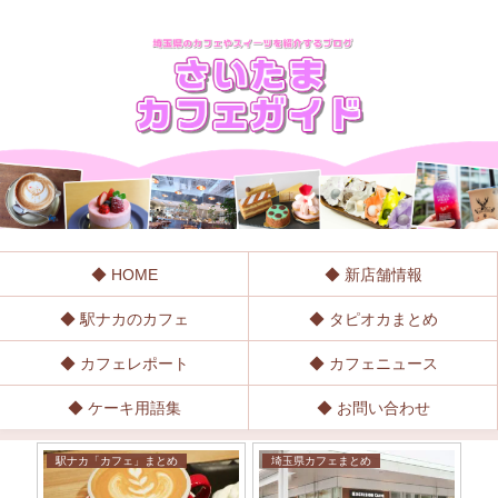
◆ HOME
◆ 新店舗情報
◆ 駅ナカのカフェ
◆ タピオカまとめ
◆ カフェレポート
◆ カフェニュース
◆ ケーキ用語集
◆ お問い合わせ
駅ナカ「カフェ」まとめ
埼玉県カフェまとめ
カ