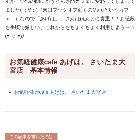
すが、いつの間にかうどん専門カフェに変わってしまって
ました( ；∀；)（東口ブックオフ近くのMaruというカフ
ェ…）なので「あげは。」さんはほんとに貴重！！お値段
も手頃で嬉しい、これからもちょくちょく利用しようーヽ
(=´▽`=)ﾉ
お気軽健康cafe あげは。 さいたま大
宮店 基本情報
お気軽健康cafe あげは。 さいたま大宮店
この記事を書いたのは