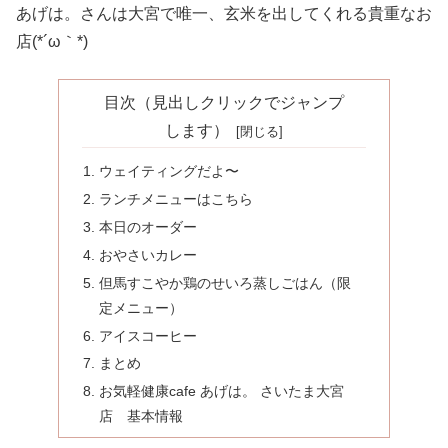
あげは。さんは大宮で唯一、玄米を出してくれる貴重なお
店(*´ω｀*)
目次（見出しクリックでジャンプ
します）
ウェイティングだよ〜
ランチメニューはこちら
本日のオーダー
おやさいカレー
但馬すこやか鶏のせいろ蒸しごはん（限
定メニュー）
アイスコーヒー
まとめ
お気軽健康cafe あげは。 さいたま大宮
店 基本情報