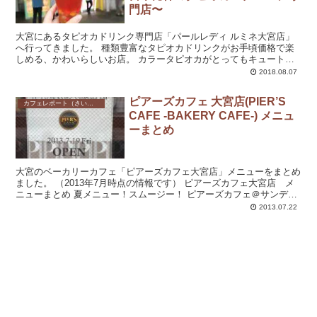
門店〜
大宮にあるタピオカドリンク専門店「パールレディ ルミネ大宮店」
へ行ってきました。 種類豊富なタピオカドリンクがお手頃価格で楽
しめる、かわいらしいお店。 カラータピオカがとってもキュートで
したよ(*´∀｀*) ルミネだけどルミネじゃない ...
2018.08.07
ピアーズカフェ 大宮店(PIER’S
カフェレポート（さいたま市）
CAFE -BAKERY CAFE-) メニュ
ーまとめ
大宮のベーカリーカフェ「ピアーズカフェ大宮店」メニューをまとめ
ました。 （2013年7月時点の情報です） ピアーズカフェ大宮店 メ
ニューまとめ 夏メニュー！スムージー！ ピアーズカフェ＠サンデ
ー！ モー...
2013.07.22