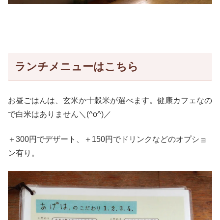
ランチメニューはこちら
お昼ごはんは、玄米か十穀米が選べます。健康カフェなの
で白米はありません＼(^o^)／
＋300円でデザート、＋150円でドリンクなどのオプショ
ン有り。