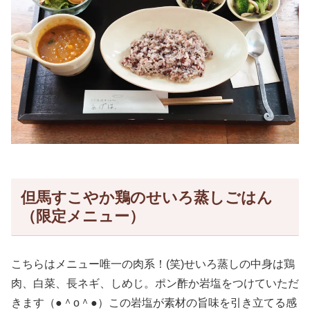
但馬すこやか鶏のせいろ蒸しごはん
（限定メニュー）
こちらはメニュー唯一の肉系！(笑)せいろ蒸しの中身は鶏
肉、白菜、長ネギ、しめじ。ポン酢か岩塩をつけていただ
きます（●＾o＾●）この岩塩が素材の旨味を引き立てる感