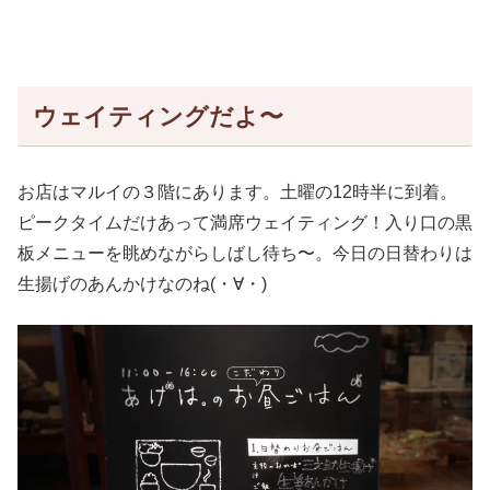
ウェイティングだよ〜
お店はマルイの３階にあります。土曜の12時半に到着。
ピークタイムだけあって満席ウェイティング！入り口の黒
板メニューを眺めながらしばし待ち〜。今日の日替わりは
生揚げのあんかけなのね(・∀・)