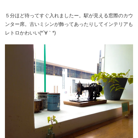
５分ほど待ってすぐ入れましたー。駅が見える窓際のカウ
ンター席。古いミシンが飾ってあったりしてインテリアも
レトロかわいい(*´∀｀*)