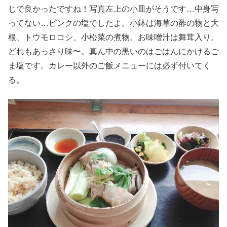
じで良かったですね！写真左上の小皿がそうです…中身写
ってない…ピンクの塩でしたよ。小鉢は海草の酢の物と大
根、トウモロコシ、小松菜の煮物。お味噌汁は舞茸入り。
どれもあっさり味〜。真ん中の黒いのはごはんにかけるご
ま塩です。カレー以外のご飯メニューには必ず付いてく
る。