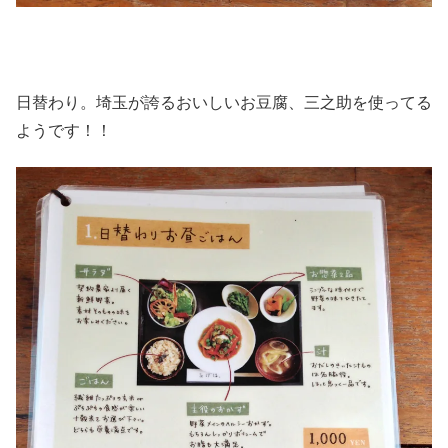
日替わり。埼玉が誇るおいしいお豆腐、三之助を使ってる
ようです！！