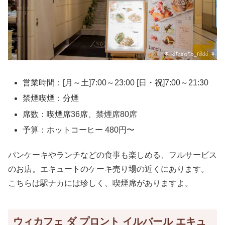
営業時間：[月～土]7:00～23:00 [日・祝]7:00～21:30
禁煙喫煙：分煙
席数：喫煙席36席、禁煙席80席
予算：ホットコーヒー 480円〜
パンケーキやランチなどの食事も楽しめる、フルサービス
のお店。エキュートのケーキ売り場の近くにあります。
こちらは駅ナカには珍しく、喫煙席がありますよ。
ウィカフェ ダ プロント イルバール エキュ