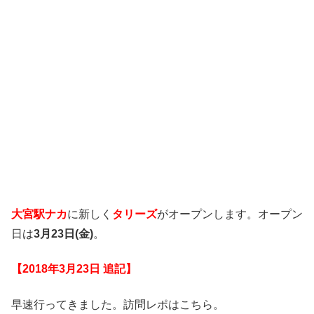
大宮駅ナカ
に新しく
タリーズ
がオープンします。オープン
日は
3月23日(金)
。
【2018年3月23日 追記】
早速行ってきました。訪問レポはこちら。