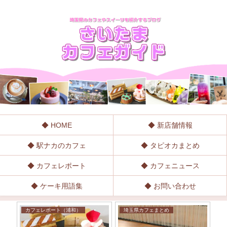
◆ HOME
◆ 新店舗情報
◆ 駅ナカのカフェ
◆ タピオカまとめ
◆ カフェレポート
◆ カフェニュース
◆ ケーキ用語集
◆ お問い合わせ
カフェレポート（浦和）
埼玉県カフェまとめ
カ