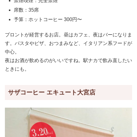
禁煙喫煙：完全禁煙
席数：35席
予算：ホットコーヒー 300円〜
プロントが経営するお店。昼はカフェ、夜はバーになりま
す。パスタやピザ、おつまみなど、イタリアン系フードが
中心。
夜はお酒が飲めるのがいいですね。駅ナカで飲み直したい
ときにも。
サザコーヒー エキュート大宮店