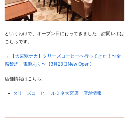
というわけで、オープン日に行ってきました！訪問レポは
こちらです。
→
【大宮駅ナカ】タリーズコーヒーへ行ってきた！〜全
席禁煙・電源あり〜【3月23日New Open】
店舗情報はこちら。
タリーズコーヒー ルミネ大宮店 店舗情報