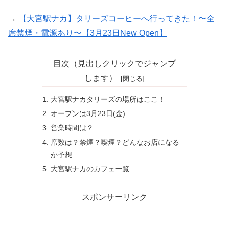
→
【大宮駅ナカ】タリーズコーヒーへ行ってきた！〜全
席禁煙・電源あり〜【3月23日New Open】
目次（見出しクリックでジャンプ
します）
大宮駅ナカタリーズの場所はここ！
オープンは3月23日(金)
営業時間は？
席数は？禁煙？喫煙？どんなお店になる
か予想
大宮駅ナカのカフェ一覧
スポンサーリンク