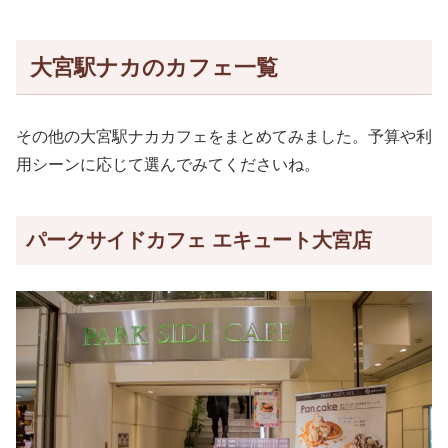
大宮駅ナカのカフェ一覧
その他の大宮駅ナカカフェをまとめてみました。予算や利
用シーンに応じて選んでみてくださいね。
パークサイドカフェ エキュート大宮店