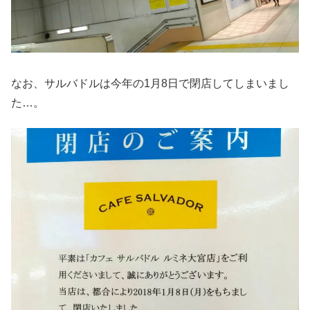
なお、サルバドルは今年の1月8日で閉店してしまいまし
た…。