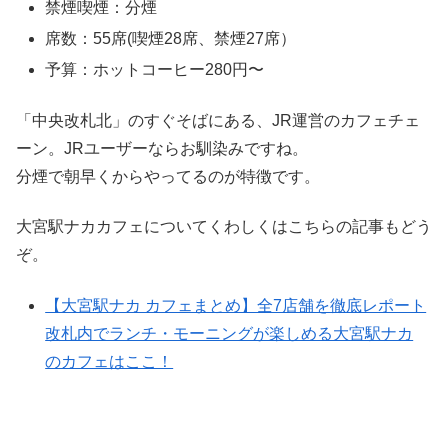
禁煙喫煙：分煙
席数：55席(喫煙28席、禁煙27席）
予算：ホットコーヒー280円〜
「中央改札北」のすぐそばにある、JR運営のカフェチェ
ーン。JRユーザーならお馴染みですね。
分煙で朝早くからやってるのが特徴です。
大宮駅ナカカフェについてくわしくはこちらの記事もどう
ぞ。
【大宮駅ナカ カフェまとめ】全7店舗を徹底レポート
改札内でランチ・モーニングが楽しめる大宮駅ナカ
のカフェはここ！