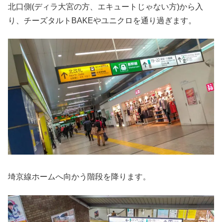
北口側(ディラ大宮の方、エキュートじゃない方)から入
り、チーズタルトBAKEやユニクロを通り過ぎます。
埼京線ホームへ向かう階段を降ります。