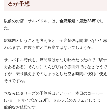
るか予想
以前のお店「サルバドル」は、
全席禁煙・席数38席
でし
た。
駅構内ということを考えると、全席禁煙は間違いないと思
われます。席数も前と同程度ではないでしょうか。
サルバドル時代も、席間隔はかなり狭めだったので（駅ナ
カあるある）そんなにのんびり寛ぐ雰囲気ではなさそうで
すが、乗り換えまでのちょっとした空き時間に便利に使え
そうですね。
ちなみにタリーズの予算感はというと、本日のコーヒー
(ショートサイズ)が320円。セルフ式のカフェとしては一
般的なお値段です。