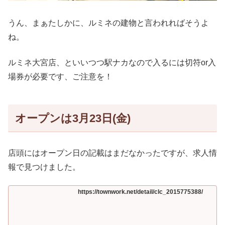
うん、まぁたしかに、ルミネの建物と言われればそうよ
ね。
ルミネ大宮店、といいつつ駅ナカなので入るには切符or入
場券が必要です、ご注意を！
オープンは3月23日(金)
店頭にはオープン日の記載はまだなかったですが、求人情
報で見つけました。
https://townwork.net/detail/clc_2015775388/